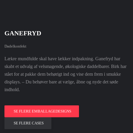
GANEFRYD
Dadelkonfekt
Lækre mundfulde skal have lækker indpakning. Ganefryd har
skabt et udvalg af velsmagende, økologiske daddelbarer. Birk har
stået for at pakke dem behørigt ind og vise dem frem i smukke
displays. – Du behøver bare at vælge, åbne og nyde det søde
indhold.
SE FLERE EMBALLAGEDESIGNS
SE FLERE CASES